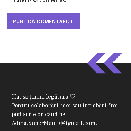
când o să comentez.
Hai să ținem legătura 🤍
Pentru colaborări, idei sau întrebări, îmi
poți scrie oricând pe
Adina.SuperMami(@)gmail.com.