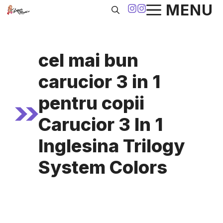
Sari
MENU
la
conținut
cel mai bun
carucior 3 in 1
pentru copii
Carucior 3 In 1
Inglesina Trilogy
System Colors