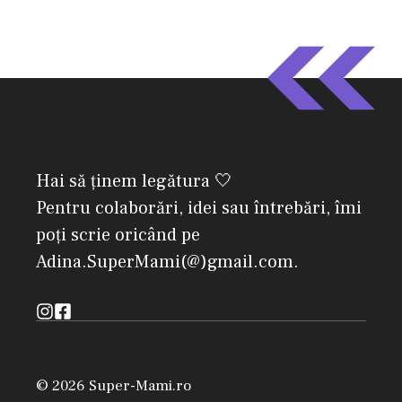
Hai să ținem legătura 🤍
Pentru colaborări, idei sau întrebări, îmi
poți scrie oricând pe
Adina.SuperMami(@)gmail.com.
© 2026 Super-Mami.ro