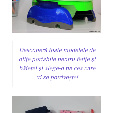
Descoperă toate modelele de
oliţe portabile pentru fetiţe şi
băieţei şi alege-o pe cea care
vi se potriveşte!