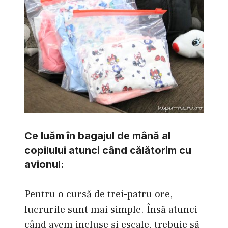
Ce luăm în bagajul de mână al
copilului atunci când călătorim cu
avionul:
Pentru o cursă de trei-patru ore,
lucrurile sunt mai simple. Însă atunci
când avem incluse şi escale, trebuie să