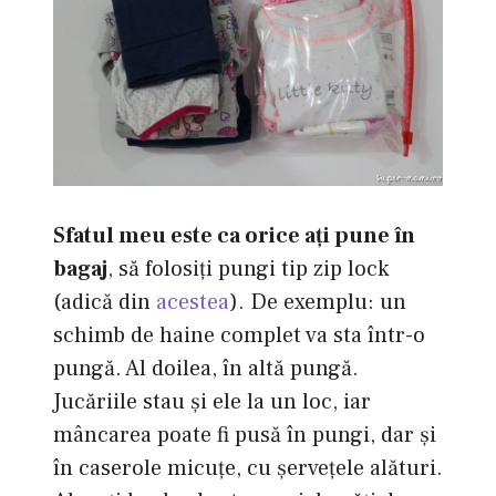
Sfatul meu este ca orice aţi pune în
bagaj
, să folosiţi pungi tip zip lock
(adică din
acestea
). De exemplu: un
schimb de haine complet va sta într-o
pungă. Al doilea, în altă pungă.
Jucăriile stau şi ele la un loc, iar
mâncarea poate fi pusă în pungi, dar şi
în caserole micuţe, cu şerveţele alături.