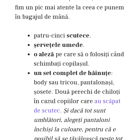
fim un pic mai atente la ceea ce punem
în bagajul de mână.
patru-cinci
scutece
.
şerveţele umede
.
o aleză
pe care să o folosiţi când
schimbaţi copilaşul.
un set complet de hăinuţe
:
body sau tricou, pantalonaşi,
şosete. Două perechi de chiloţi
în cazul copiilor care
au scăpat
de scutec
.
Şi dacă tot sunt
umblători, alegeţi pantaloni
închişi la culoare, pentru că e
posibil să se tăvălească peste tot.