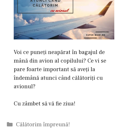
Voi ce puneţi neapărat în bagajul de
mână din avion al copilului? Ce vi se
pare foarte important să aveţi la
îndemână atunci când călătoriţi cu
avionul?
Cu zâmbet să vă fie ziua!
Categorii
Călătorim împreună!