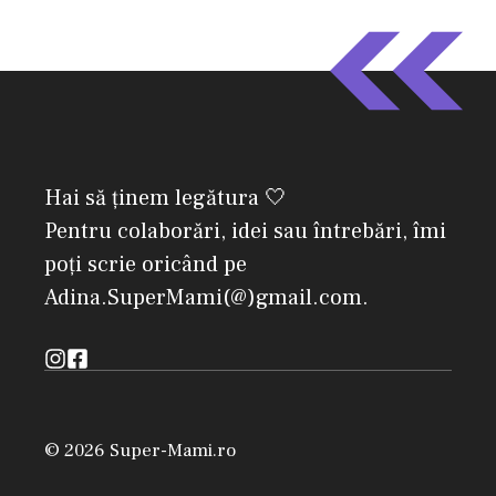
Hai să ținem legătura 🤍
Pentru colaborări, idei sau întrebări, îmi
poți scrie oricând pe
Adina.SuperMami(@)gmail.com.
© 2026 Super-Mami.ro