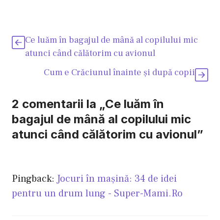
Ce luăm în bagajul de mână al copilului mic
atunci când călătorim cu avionul
Cum e Crăciunul înainte şi după copii
2 comentarii la „Ce luăm în
bagajul de mână al copilului mic
atunci când călătorim cu avionul”
Pingback:
Jocuri în maşină: 34 de idei
pentru un drum lung - Super-Mami.Ro