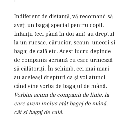
Indiferent de distanţă, vă recomand să
aveţi un bagaj special pentru copil.
Infanţii (cei până în doi ani) au dreptul
la un rucsac, cărucior, scaun, uneori şi
bagaj de cală etc. Acest lucru depinde
de compania aeriană cu care urmează
să călătoriţi. În schimb, cei mai mari
au aceleaşi drepturi ca şi voi atunci
când vine vorba de bagajul de mână.
Vorbim acum de companii de linie, la
care avem inclus atât bagaj de mână,
cât şi bagaj de cală.