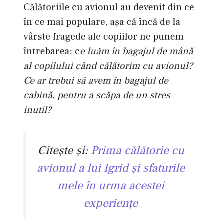
Călătoriile cu avionul au devenit din ce
în ce mai populare, aşa că încă de la
vârste fragede ale copiilor ne punem
întrebarea: c
e luăm în bagajul de mână
al copilului când călătorim cu avionul?
Ce ar trebui să avem în bagajul de
cabină, pentru a scăpa de un stres
inutil?
Citeşte şi:
Prima călătorie cu
avionul a lui Igrid şi sfaturile
mele în urma acestei
experienţe