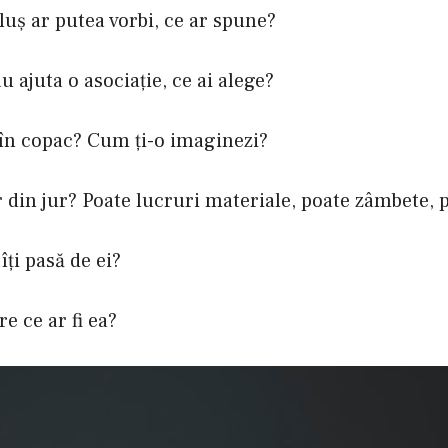
luş ar putea vorbi, ce ar spune?
 ajuta o asociaţie, ce ai alege?
ă în copac? Cum ţi-o imaginezi?
lor din jur? Poate lucruri materiale, poate zâmbete,
îţi pasă de ei?
re ce ar fi ea?