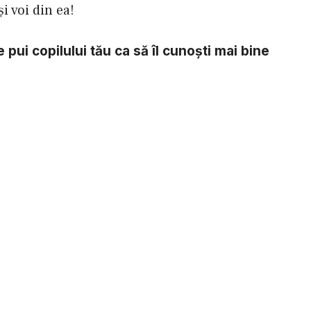
i voi din ea!
e pui copilului tău ca să îl cunoşti mai bine