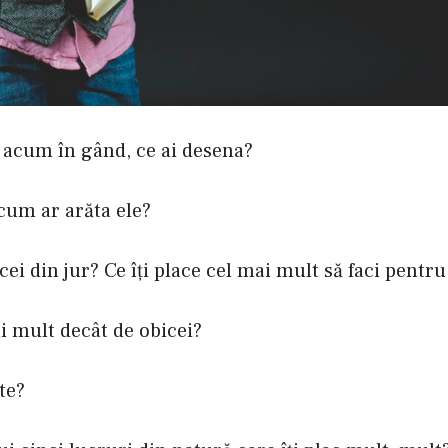
i acum în gând, ce ai desena?
cum ar arăta ele?
cei din jur? Ce îţi place cel mai mult să faci pentru
ai mult decât de obicei?
te?