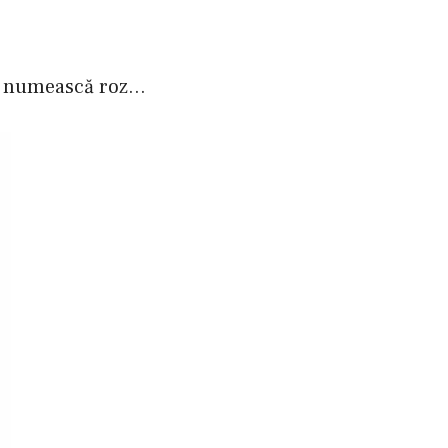
ai numească roz…