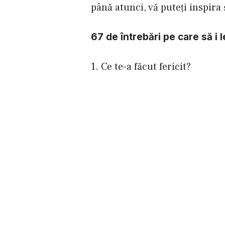
până atunci, vă puteţi inspira ş
67 de întrebări pe care să i l
1. Ce te-a făcut fericit?