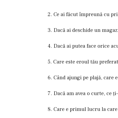
2. Ce ai făcut împreună cu prie
3. Dacă ai deschide un magazi
4. Dacă ai putea face orice acu
5. Care este eroul tău preferat
6. Când ajungi pe plajă, care e
7. Dacă am avea o curte, ce ţi
8. Care e primul lucru la care