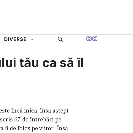
DIVERSE
lui tău ca să îl
ste încă mică, însă aştept
cris 67 de întrebări pe
 fi de folos pe viitor. Însă