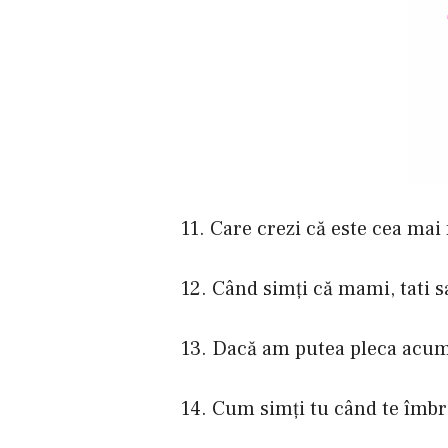
11. Care crezi că este cea m
12. Când simţi că mami, tati s
13. Dacă am putea pleca acum
14. Cum simţi tu când te îmbr