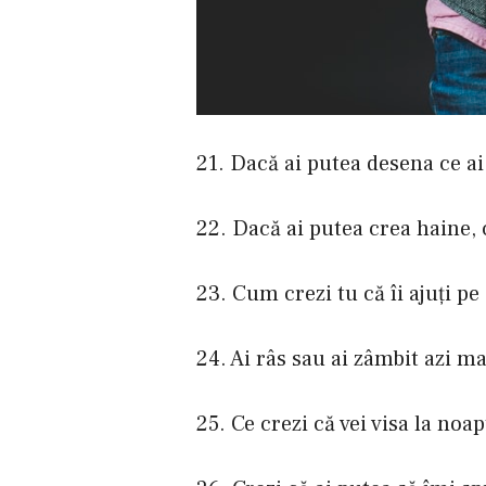
21. Dacă ai putea desena ce a
22. Dacă ai putea crea haine, 
23. Cum crezi tu că îi ajuţi pe 
24. Ai râs sau ai zâmbit azi m
25. Ce crezi că vei visa la noap