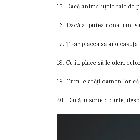
15. Dacă animaluţele tale de p
16. Dacă ai putea dona bani sau
17. Ţi-ar plăcea să ai o căsuţ
18. Ce îţi place să le oferi ce
19. Cum le arăţi oamenilor că 
20. Dacă ai scrie o carte, desp