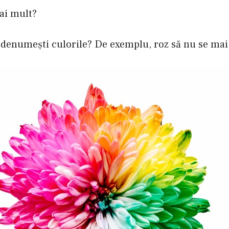
ai mult?
 redenumeşti culorile? De exemplu, roz să nu se m