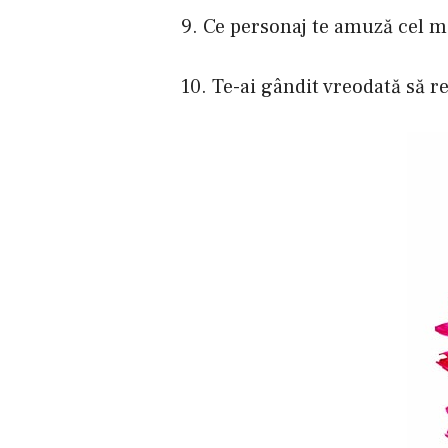
9. Ce personaj te amuză cel m
10. Te-ai gândit vreodată să