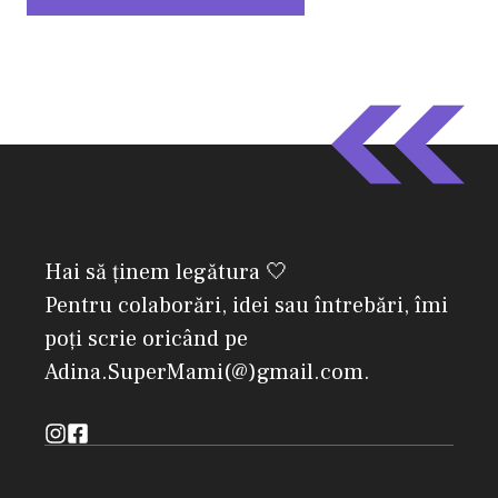
Hai să ținem legătura 🤍
Pentru colaborări, idei sau întrebări, îmi
poți scrie oricând pe
Adina.SuperMami(@)gmail.com.