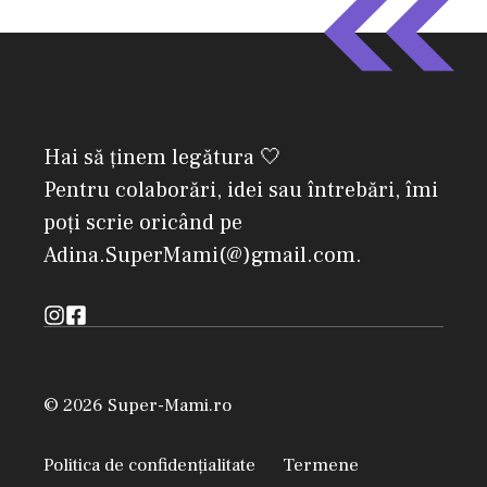
Hai să ținem legătura 🤍
Pentru colaborări, idei sau întrebări, îmi
poți scrie oricând pe
Adina.SuperMami(@)gmail.com.
© 2026 Super-Mami.ro
Politica de confidențialitate
Termene