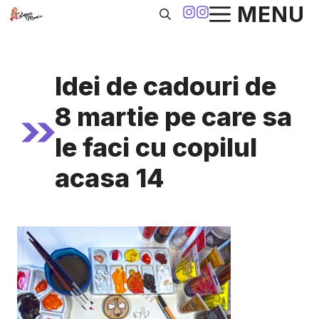
Sari
MENU
la
conținut
Idei de cadouri de
8 martie pe care sa
le faci cu copilul
acasa 14