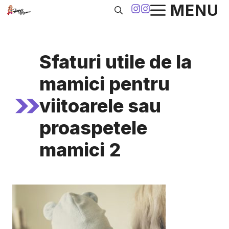
Sari
MENU
la
conținut
Sfaturi utile de la
mamici pentru
viitoarele sau
proaspetele
mamici 2