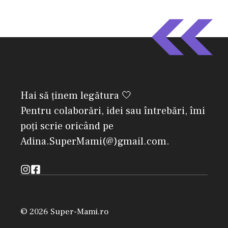
Hai să ținem legătura 🤍
Pentru colaborări, idei sau întrebări, îmi
poți scrie oricând pe
Adina.SuperMami(@)gmail.com.
© 2026 Super-Mami.ro