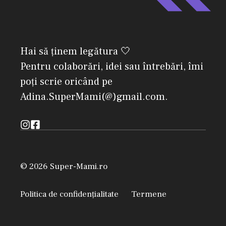
Hai să ținem legătura 🤍
Pentru colaborări, idei sau întrebări, îmi
poți scrie oricând pe
Adina.SuperMami(@)gmail.com.
© 2026 Super-Mami.ro
Politica de confidențialitate
Termene