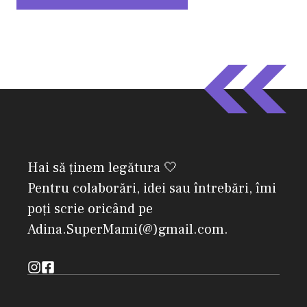
Hai să ținem legătura 🤍
Pentru colaborări, idei sau întrebări, îmi
poți scrie oricând pe
Adina.SuperMami(@)gmail.com.