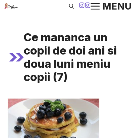
Sari
MENU
la
conținut
Ce mananca un
copil de doi ani si
doua luni meniu
copii (7)