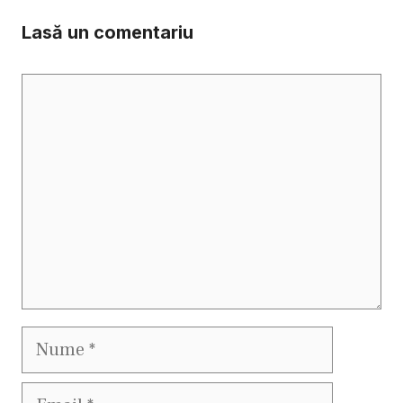
Lasă un comentariu
Comentariu
Nume
Email