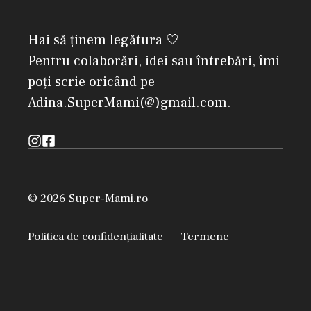
Hai să ținem legătura 🤍
Pentru colaborări, idei sau întrebări, îmi
poți scrie oricând pe
Adina.SuperMami(@)gmail.com.
© 2026 Super-Mami.ro
Politica de confidențialitate
Termene