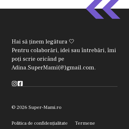
Hai să ținem legătura 🤍
Pentru colaborări, idei sau întrebări, îmi
poți scrie oricând pe
Adina.SuperMami(@)gmail.com.
© 2026 Super-Mami.ro
Politica de confidențialitate
Termene