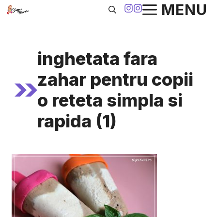
Sari
MENU
la
conținut
inghetata fara
zahar pentru copii
o reteta simpla si
rapida (1)