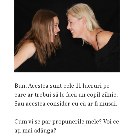
Bun. Acestea sunt cele 11 lucruri pe
care ar trebui să le facă un copil zilnic.
Sau acestea consider eu că ar fi musai.
Cum vi se par propunerile mele? Voi ce
aţi mai adăuga?