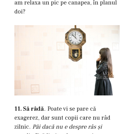
am relaxa un pic pe canapea, în planul
doi?
11. Să râdă
. Poate vi se pare că
exagerez, dar sunt copii care nu râd
zilnic.
Păi dacă nu e despre râs şi