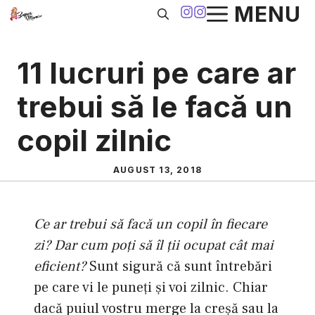
Sari
MENU
la
conținut
11 lucruri pe care ar
trebui să le facă un
copil zilnic
AUGUST 13, 2018
Ce ar trebui să facă un copil în fiecare
zi? Dar cum poţi să îl ţii ocupat cât mai
eficient?
Sunt sigură că sunt întrebări
pe care vi le puneţi şi voi zilnic. Chiar
dacă puiul vostru merge la creşă sau la