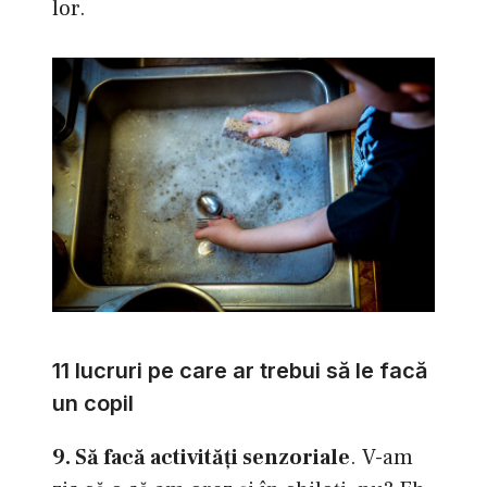
lor.
11 lucruri pe care ar trebui să le facă
un copil
9. Să facă activităţi senzoriale
. V-am