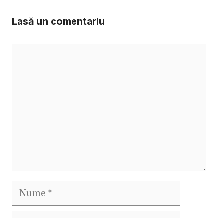
Lasă un comentariu
Comentariu
Nume
Email