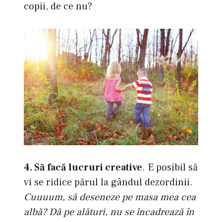
copii, de ce nu?
4. Să facă lucruri creative
. E posibil să
vi se ridice părul la gândul dezordinii.
Cuuuum, să deseneze pe masa mea cea
albă? Dă pe alături, nu se încadrează în