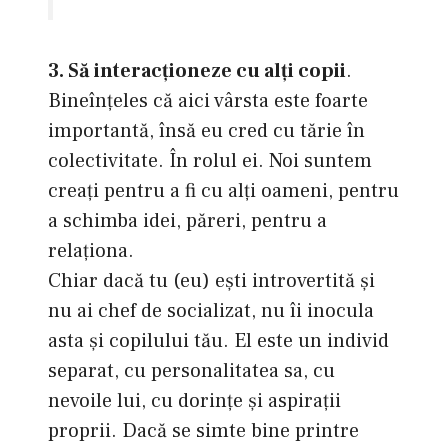
3. Să interacţioneze cu alţi copii
.
Bineînţeles că aici vârsta este foarte
importantă, însă eu cred cu tărie în
colectivitate. În rolul ei. Noi suntem
creaţi pentru a fi cu alţi oameni, pentru
a schimba idei, păreri, pentru a
relaţiona.
Chiar dacă tu (eu) eşti introvertită şi
nu ai chef de socializat, nu îi inocula
asta şi copilului tău. El este un individ
separat, cu personalitatea sa, cu
nevoile lui, cu dorinţe şi aspiraţii
proprii. Dacă se simte bine printre