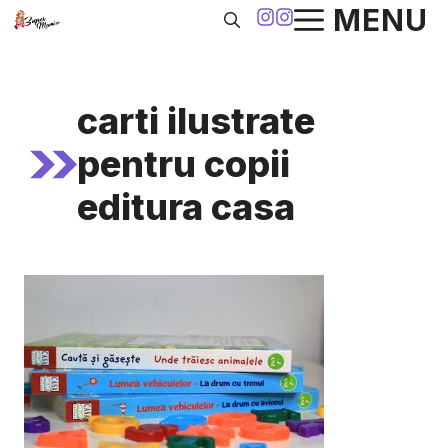
Sari
MENU
la
conținut
carti ilustrate
pentru copii
editura casa