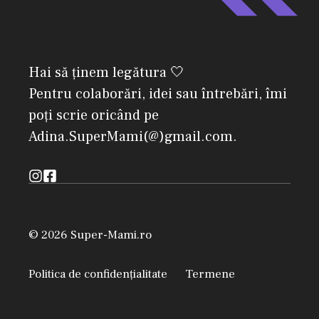
Hai să ținem legătura 🤍
Pentru colaborări, idei sau întrebări, îmi
poți scrie oricând pe
Adina.SuperMami(@)gmail.com.
© 2026 Super-Mami.ro
Politica de confidențialitate
Termene