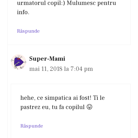
urmatorul copil:) Mulumesc pentru
info.
Răspunde
Super-Mami
mai 11, 2018 la 7:04 pm
hehe, ce simpatica ai fost! Ti le
pastrez eu, tu fa copilul 😛
Răspunde