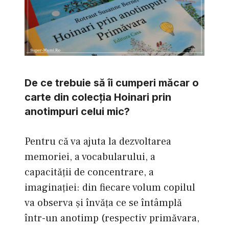
De ce trebuie să îi cumperi măcar o
carte din colecţia Hoinari prin
anotimpuri celui mic?
Pentru că va ajuta la dezvoltarea
memoriei, a vocabularului, a
capacităţii de concentrare, a
imaginaţiei: din fiecare volum copilul
va observa şi învăţa ce se întâmplă
într-un anotimp (respectiv primăvara,