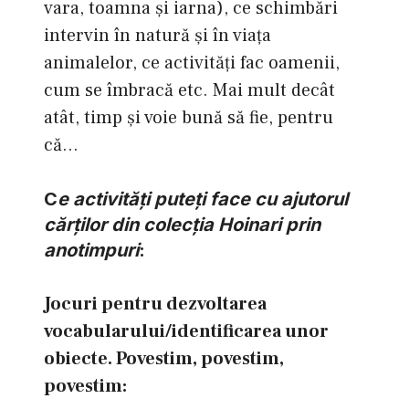
vara, toamna şi iarna), ce schimbări
intervin în natură şi în viaţa
animalelor, ce activităţi fac oamenii,
cum se îmbracă etc. Mai mult decât
atât, timp şi voie bună să fie, pentru
că…
C
e activităţi puteţi face cu ajutorul
cărţilor din colecţia Hoinari prin
anotimpuri
:
Jocuri pentru dezvoltarea
vocabularului/identificarea unor
obiecte. Povestim, povestim,
povestim: