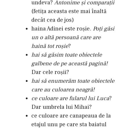
undeva?
Antonime şi comparaţii
(fetiţa aceasta este mai înaltă
decât cea de jos)
haina Adinei este roşie.
Poţi găsi
un o altă persoană care are
haină tot roşie
?
hai să găsim toate obiectele
galbene de pe această pagină!
Dar cele roşii?
hai să enumerăm toate obiectele
care au culoarea neagră!
ce culoare are fularul lui Luca
?
Dar umbrela lui Mihai?
ce culoare are canapeaua de la
etajul unu pe care sta baiatul