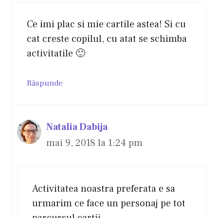
Ce imi plac si mie cartile astea! Si cu
cat creste copilul, cu atat se schimba
activitatile 🙂
Răspunde
Natalia Dabija
mai 9, 2018 la 1:24 pm
Activitatea noastra preferata e sa
urmarim ce face un personaj pe tot
parcursul cartii.