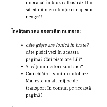
imbracat în bluza albastră? Hai
să căutăm cu atenţie canapeaua
neagră!
Învăţam sau exersăm numere:
câte gâşte are Ionică în braţe?
câte pisici vezi în această
pagină? Câţi pisoi are Lili?
Şi câţi muncitori sunt aici?
Câţi călători sunt în autobuz?
Mai este un alt mijloc de
transport în comun pe această
pagină?