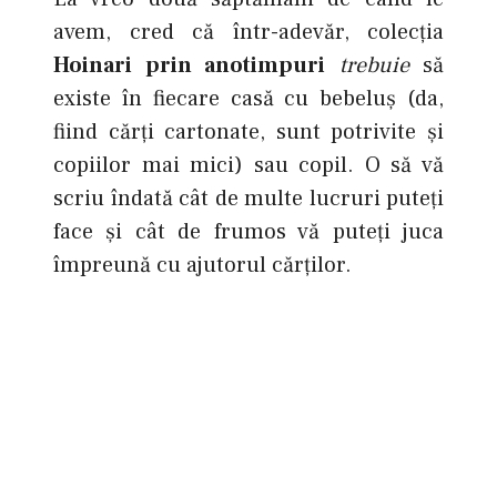
avem, cred că într-adevăr, colecţia
Hoinari prin anotimpuri
trebuie
să
existe în fiecare casă cu bebeluş (da,
fiind cărţi cartonate, sunt potrivite şi
copiilor mai mici) sau copil. O să vă
scriu îndată cât de multe lucruri puteţi
face şi cât de frumos vă puteţi juca
împreună cu ajutorul cărţilor.