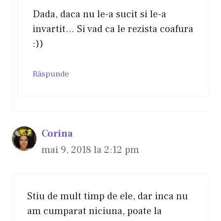
Dada, daca nu le-a sucit si le-a
invartit… Si vad ca le rezista coafura
:))
Răspunde
Corina
mai 9, 2018 la 2:12 pm
Stiu de mult timp de ele, dar inca nu
am cumparat niciuna, poate la