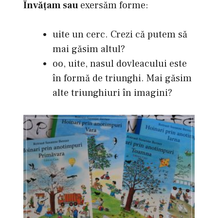
Învăţam sau
exersăm forme:
uite un cerc. Crezi că putem să
mai găsim altul?
oo, uite, nasul dovleacului este
în formă de triunghi. Mai găsim
alte triunghiuri în imagini?