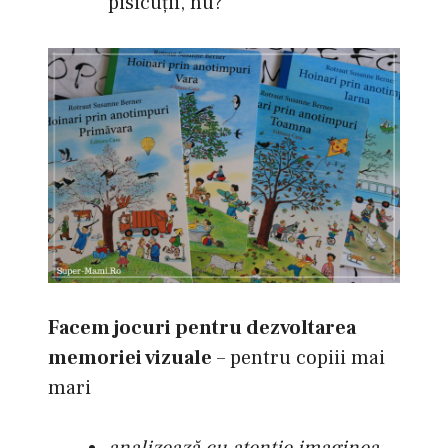
pisicuţii, nu?
Facem jocuri pentru dezvoltarea
memoriei vizuale
– pentru copiii mai
mari
analizează cu atenţie imaginea
,