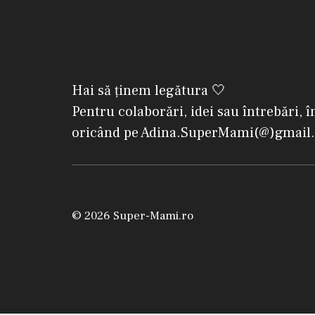
Hai să ținem legătura 🤍
Pentru colaborări, idei sau întrebări, î
oricând pe Adina.SuperMami(@)gmail
© 2026 Super-Mami.ro