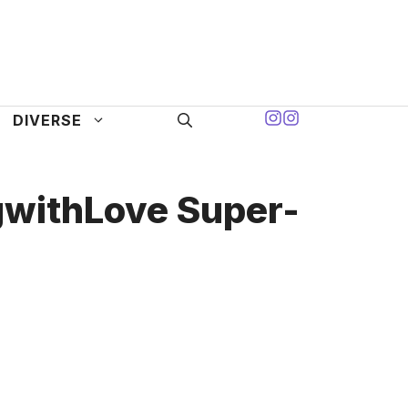
DIVERSE
gwithLove Super-