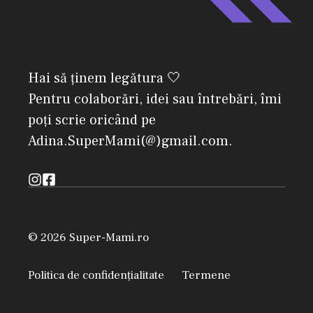
Hai să ținem legătura 🤍
Pentru colaborări, idei sau întrebări, îmi
poți scrie oricând pe
Adina.SuperMami(@)gmail.com.
© 2026 Super-Mami.ro
Politica de confidențialitate
Termene