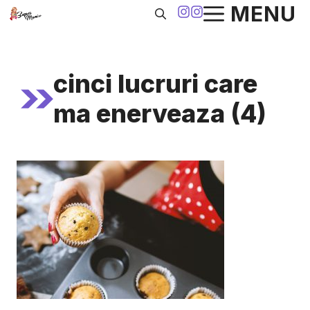
Sari
MENU
la
conținut
cinci lucruri care
ma enerveaza (4)