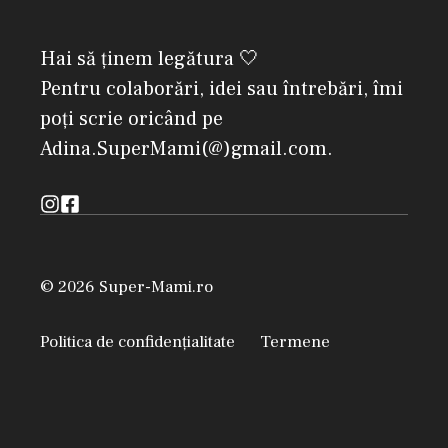
Hai să ținem legătura 🤍
Pentru colaborări, idei sau întrebări, îmi
poți scrie oricând pe
Adina.SuperMami(@)gmail.com.
© 2026 Super-Mami.ro
Politica de confidențialitate
Termene