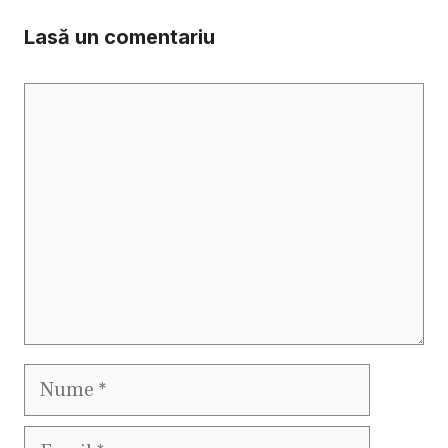
Lasă un comentariu
Comentariu
Nume
Email