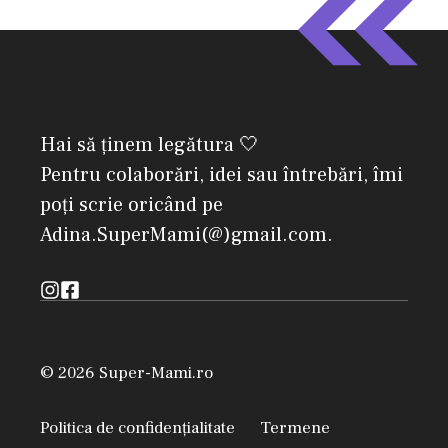
Hai să ținem legătura 🤍
Pentru colaborări, idei sau întrebări, îmi
poți scrie oricând pe
Adina.SuperMami(@)gmail.com.
© 2026 Super-Mami.ro
Politica de confidențialitate
Termene