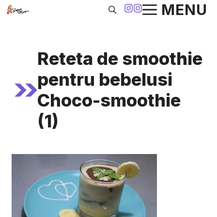
Sari
MENU
la
conținut
Reteta de smoothie
pentru bebelusi
Choco-smoothie
(1)