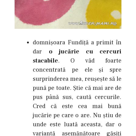
domnişoara Fundiţă a primit în
dar
o jucărie cu cercuri
stacabile
. O văd foarte
concentrată pe ele şi spre
surprinderea mea, reuşeşte să le
pună pe toate. Ştie că mai are de
pus până sus, caută cercurile.
Cred că este cea mai bună
jucărie pe care o are. Nu ştiu de
unde este luată aceasta, dar o
variantă asemănătoare găsiţi