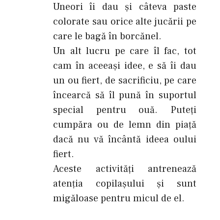
Uneori îi dau şi câteva paste
colorate sau orice alte jucării pe
care le bagă în borcănel.
Un alt lucru pe care îl fac, tot
cam în aceeaşi idee, e să îi dau
un ou fiert, de sacrificiu, pe care
încearcă să îl pună în suportul
special pentru ouă. Puteţi
cumpăra ou de lemn din piaţă
dacă nu vă încântă ideea oului
fiert.
Aceste activităţi antrenează
atenţia copilaşului şi sunt
migăloase pentru micul de el.