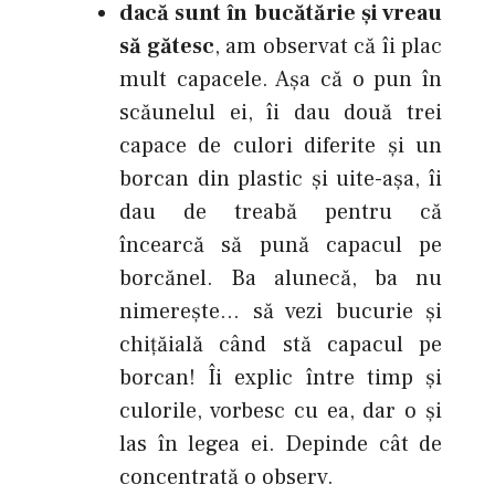
dacă sunt în bucătărie şi vreau
să gătesc
, am observat că îi plac
mult capacele. Aşa că o pun în
scăunelul ei, îi dau două trei
capace de culori diferite şi un
borcan din plastic şi uite-aşa, îi
dau de treabă pentru că
încearcă să pună capacul pe
borcănel. Ba alunecă, ba nu
nimereşte… să vezi bucurie şi
chiţăială când stă capacul pe
borcan! Îi explic între timp şi
culorile, vorbesc cu ea, dar o şi
las în legea ei. Depinde cât de
concentrată o observ.