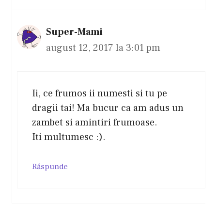
Super-Mami
august 12, 2017 la 3:01 pm
Ii, ce frumos ii numesti si tu pe
dragii tai! Ma bucur ca am adus un
zambet si amintiri frumoase.
Iti multumesc :).
Răspunde