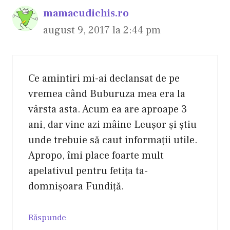
mamacudichis.ro
august 9, 2017 la 2:44 pm
Ce amintiri mi-ai declansat de pe
vremea când Buburuza mea era la
vârsta asta. Acum ea are aproape 3
ani, dar vine azi mâine Leușor și știu
unde trebuie să caut informații utile.
Apropo, îmi place foarte mult
apelativul pentru fetița ta-
domnișoara Fundiță.
Răspunde