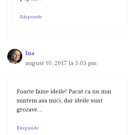
Răspunde
Ina
august 10, 2017 la 5:03 pm
Foarte faine ideile! Pacat ca nu mai
suntem asa mici, dar ideile sunt
grozave…
Răspunde