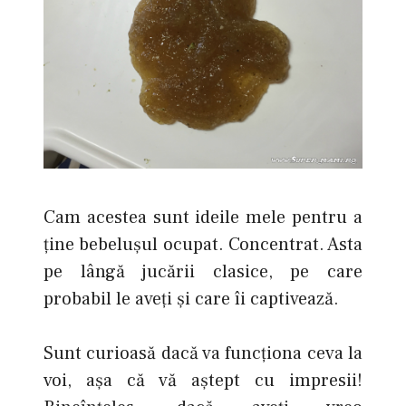
Cam acestea sunt ideile mele pentru a
ţine bebeluşul ocupat. Concentrat. Asta
pe lângă jucării clasice, pe care
probabil le aveţi şi care îi captivează.
Sunt curioasă dacă va funcţiona ceva la
voi, aşa că vă aştept cu impresii!