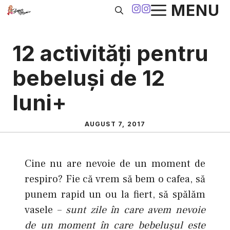
Sari
MENU
la
conținut
12 activităţi pentru
bebeluşi de 12
luni+
AUGUST 7, 2017
Cine nu are nevoie de un moment de
respiro? Fie că vrem să bem o cafea, să
punem rapid un ou la fiert, să spălăm
vasele –
sunt zile în care avem nevoie
de un moment în care bebeluşul este