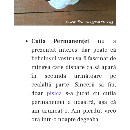
Cutia Permanenţei
nu a
prezentat interes, dar poate că
bebeluşul vostru va fi fascinat de
mingea care dispare ca să apară
în secunda următoare pe
cealaltă parte. Sinceră să fiu,
doar
pisica
s-a jucat cu cutia
permanenţei a noastră, aşa că
am aruncat-o. Am pierdut vreo
oră într-o noapte degeaba…