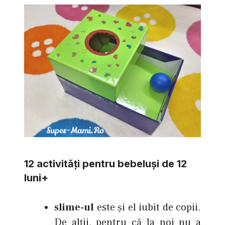
12 activităţi pentru bebeluşi de 12
luni+
slime-ul
este şi el iubit de copii.
De alţii, pentru că la noi nu a