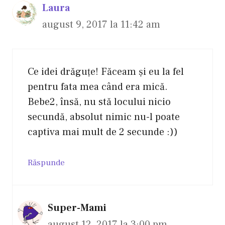
Laura
august 9, 2017 la 11:42 am
Ce idei drăguţe! Făceam şi eu la fel
pentru fata mea când era mică.
Bebe2, însă, nu stă locului nicio
secundă, absolut nimic nu-l poate
captiva mai mult de 2 secunde :))
Răspunde
Super-Mami
august 12, 2017 la 3:00 pm