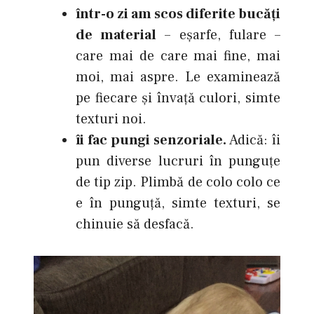
într-o zi am scos diferite bucăţi
de material
– eşarfe, fulare –
care mai de care mai fine, mai
moi, mai aspre. Le examinează
pe fiecare şi învaţă culori, simte
texturi noi.
îi fac pungi senzoriale.
Adică: îi
pun diverse lucruri în punguţe
de tip zip. Plimbă de colo colo ce
e în punguţă, simte texturi, se
chinuie să desfacă.