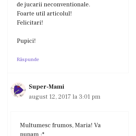
de jucarii neconventionale.
Foarte util articolul!
Felicitari!
Pupici!
Răspunde
Super-Mami
august 12, 2017 la 3:01 pm
Multumesc frumos, Maria! Va
pupam :*