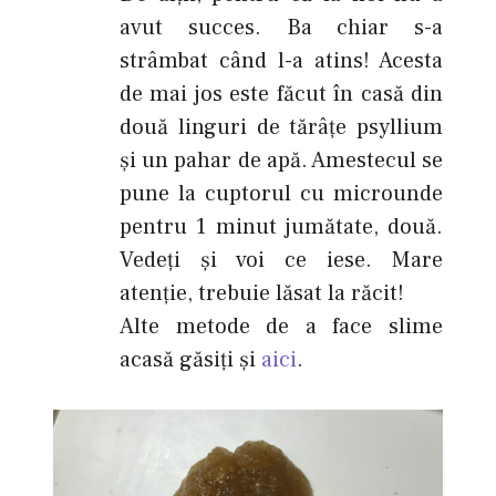
avut succes. Ba chiar s-a
strâmbat când l-a atins! Acesta
de mai jos este făcut în casă din
două linguri de tărâţe psyllium
şi un pahar de apă. Amestecul se
pune la cuptorul cu microunde
pentru 1 minut jumătate, două.
Vedeţi şi voi ce iese. Mare
atenţie, trebuie lăsat la răcit!
Alte metode de a face slime
acasă găsiţi şi
aici
.