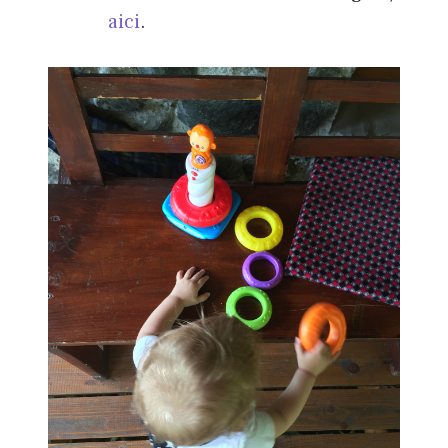
aici
.