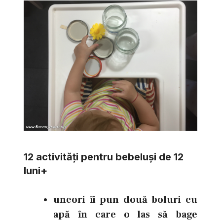
12 activităţi pentru bebeluşi de 12
luni+
uneori îi pun două boluri cu
apă în care o las să bage