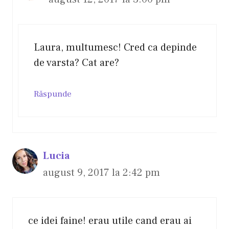
Laura, multumesc! Cred ca depinde
de varsta? Cat are?
Răspunde
Lucia
august 9, 2017 la 2:42 pm
ce idei faine! erau utile cand erau ai