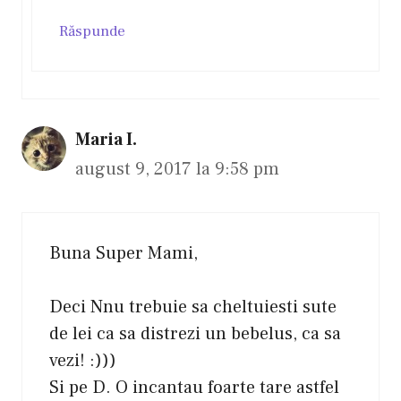
Răspunde
Maria I.
august 9, 2017 la 9:58 pm
Buna Super Mami,
Deci Nnu trebuie sa cheltuiesti sute
de lei ca sa distrezi un bebelus, ca sa
vezi! :)))
Si pe D. O incantau foarte tare astfel