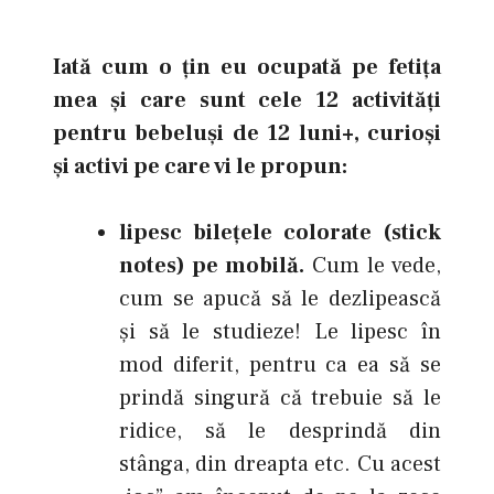
Iată cum o ţin eu ocupată pe fetiţa
mea şi care sunt cele 12 activităţi
pentru bebeluşi de 12 luni+, curioşi
şi activi pe care vi le propun:
lipesc bileţele colorate (stick
notes) pe mobilă.
Cum le vede,
cum se apucă să le dezlipească
şi să le studieze! Le lipesc în
mod diferit, pentru ca ea să se
prindă singură că trebuie să le
ridice, să le desprindă din
stânga, din dreapta etc. Cu acest