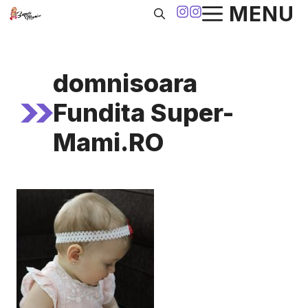
Sari
MENU
la
conținut
domnisoara
Fundita Super-
Mami.RO