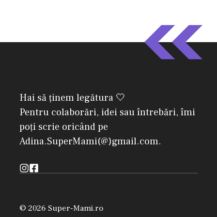
Hai să ținem legătura 🤍
Pentru colaborări, idei sau întrebări, îmi
poți scrie oricând pe
Adina.SuperMami(@)gmail.com.
© 2026 Super-Mami.ro