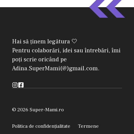
Hai să ținem legătura 🤍
Pentru colaborări, idei sau întrebări, îmi
poți scrie oricând pe
Adina.SuperMami(@)gmail.com.
© 2026 Super-Mami.ro
Politica de confidențialitate
Termene