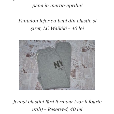
până în martie-aprilie!
Pantalon lejer cu bată din elastic şi
şiret, LC Waikiki – 40 lei
Jeanşi elastici fără fermoar (vor fi foarte
utili) – Reserved, 40 lei