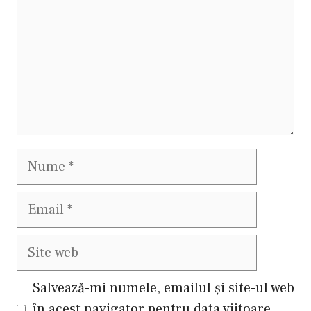
Nume
Email
Site
web
Salvează-mi numele, emailul și site-ul web
în acest navigator pentru data viitoare