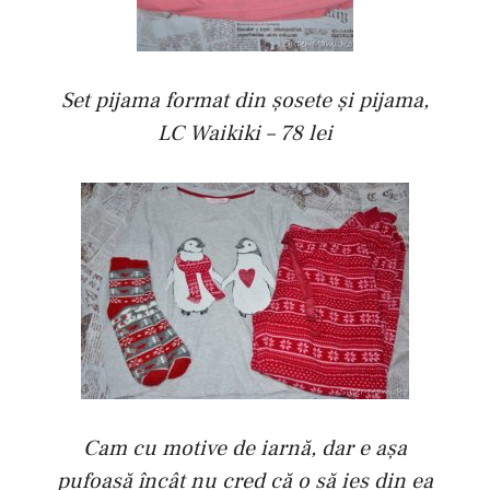
Set pijama format din şosete şi pijama,
LC Waikiki – 78 lei
Cam cu motive de iarnă, dar e aşa
pufoasă încât nu cred că o să ies din ea