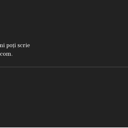
mi poți scrie
.com.