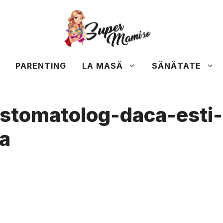
PARENTING
LA MASĂ
SĂNĂTATE
stomatolog-daca-esti-
a