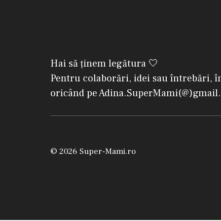
Hai să ținem legătura 🤍
Pentru colaborări, idei sau întrebări, î
oricând pe Adina.SuperMami(@)gmail
© 2026 Super-Mami.ro