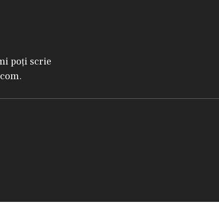
mi poți scrie
.com.