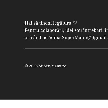
Hai să ținem legătura 🤍
Pentru colaborări, idei sau întrebări, î
oricând pe Adina.SuperMami(@)gmail
© 2026 Super-Mami.ro